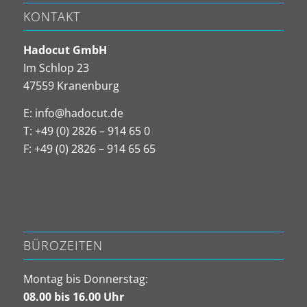
KONTAKT
Hadocut GmbH
Im Schlop 23
47559 Kranenburg
E:
info@hadocut.de
T: +49 (0) 2826 – 914 65 0
F: +49 (0) 2826 – 914 65 65
BÜROZEITEN
Montag bis Donnerstag:
08.00 bis 16.00 Uhr