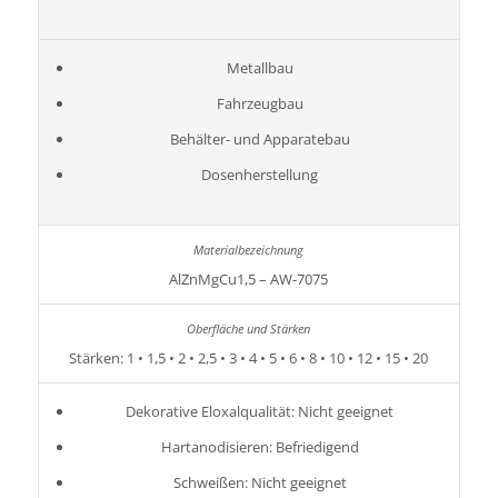
Metallbau
Fahrzeugbau
Behälter- und Apparatebau
Dosenherstellung
AlZnMgCu1,5 – AW-7075
Stärken: 1 • 1,5 • 2 • 2,5 • 3 • 4 • 5 • 6 • 8 • 10 • 12 • 15 • 20
Dekorative Eloxalqualität: Nicht geeignet
Hartanodisieren: Befriedigend
Schweißen: Nicht geeignet