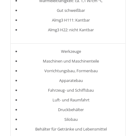
Wärmeleitfähigkeit: ca. 1,1 W/cm °C
Gut schweißbar
Almg3 H111: Kantbar
Almg3 H22: nicht Kantbar
Werkzeuge
Maschinen und Maschinenteile
Vorrichtungsbau, Formenbau
Apparatebau
Fahrzeug- und Schiffsbau
Luft- und Raumfahrt
Druckbehälter
Silobau
Behälter für Getränke und Lebensmittel