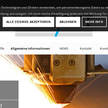
g-Technologien von Dritten verwendet, um personenbezogene Daten zu ver
ung anzuzeigen. Ich kann meine Einwilligung jederzeit mit Wirkung für 
ALLE COOKIES AKZEPTIEREN
ABLEHNEN
MEHR INFO
ffe
Allgemeine Informationen
NEWS
Kontakt
Kunde
d