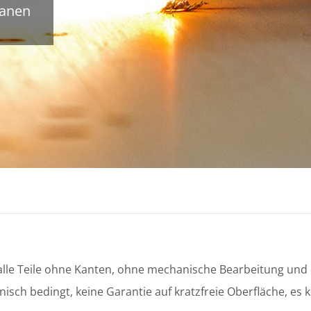
panen
n alle Teile ohne Kanten, ohne mechanische Bearbeitung un
chnisch bedingt, keine Garantie auf kratzfreie Oberfläche,