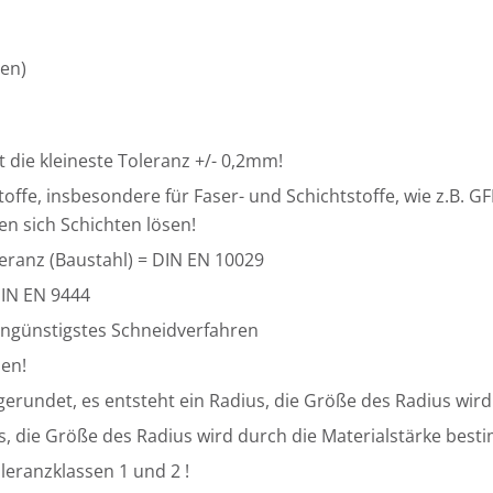
en)
 die kleineste Toleranz +/- 0,2mm!
ffe, insbesondere für Faser- und Schichtstoffe, wie z.B. GF
n sich Schichten lösen!
ranz (Baustahl) = DIN EN 10029
DIN EN 9444
engünstigstes Schneidverfahren
en!
gerundet, es entsteht ein Radius, die Größe des Radius wir
us, die Größe des Radius wird durch die Materialstärke best
oleranzklassen 1 und 2 !