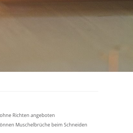
d ohne Richten angeboten
 es können Muschelbrüche beim Schneiden