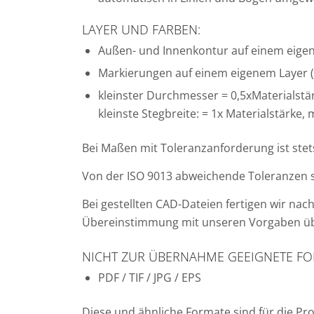
LAYER UND FARBEN:
Außen- und Innenkontur auf einem eigen
Markierungen auf einem eigenem Layer (
kleinster Durchmesser = 0,5xMaterialstär
kleinste Stegbreite: = 1x Materialstärke,
Bei Maßen mit Toleranzanforderung ist ste
Von der ISO 9013 abweichende Toleranzen 
Bei gestellten CAD-Dateien fertigen wir na
Übereinstimmung mit unseren Vorgaben ü
NICHT ZUR ÜBERNAHME GEEIGNETE F
PDF / TIF / JPG / EPS
Diese und ähnliche Formate sind für die P