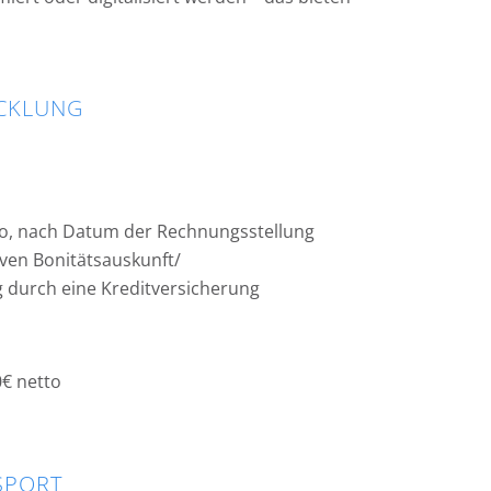
CKLUNG
o, nach Datum der Rechnungsstellung
iven Bonitätsauskunft/
 durch eine Kreditversicherung
0€ netto
SPORT