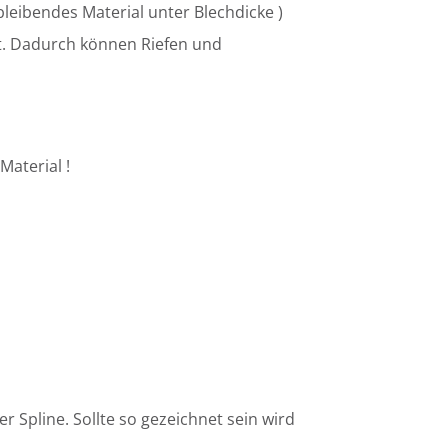
bleibendes Material unter Blechdicke )
ht. Dadurch können Riefen und
Material !
r Spline. Sollte so gezeichnet sein wird