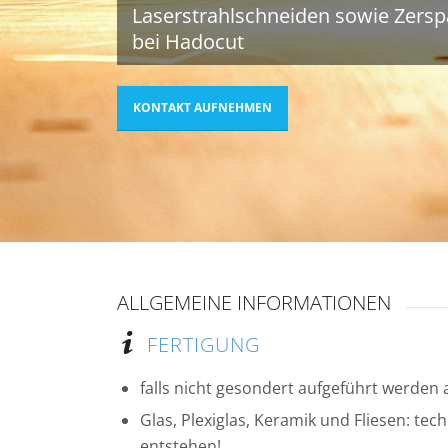
Laserstrahlschneiden sowie Zers
bei Hadocut
KONTAKT AUFNEHMEN
ALLGEMEINE INFORMATIONEN
FERTIGUNG
falls nicht gesondert aufgeführt werde
Glas, Plexiglas, Keramik und Fliesen: te
entstehen!