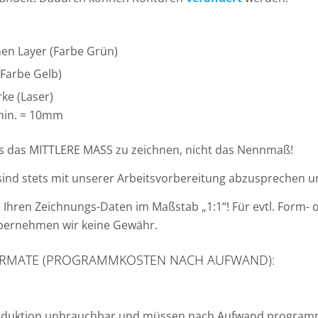
en Layer (Farbe Grün)
Farbe Gelb)
ke (Laser)
 min. = 10mm
ts das MITTLERE MASS zu zeichnen, nicht das Nennmaß!
sind stets mit unserer Arbeitsvorbereitung abzusprechen 
ch Ihren Zeichnungs-Daten im Maßstab „1:1“! Für evtl. For
bernehmen wir keine Gewähr.
ORMATE (PROGRAMMKOSTEN NACH AUFWAND):
roduktion unbrauchbar und müssen nach Aufwand programmie