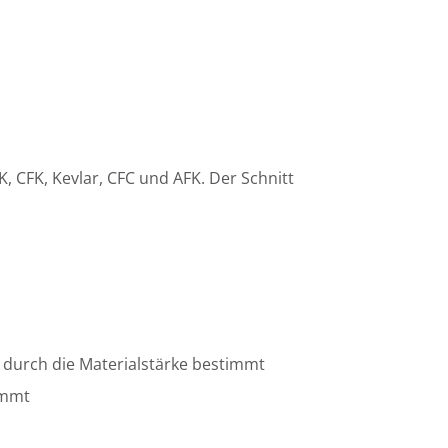
K, CFK, Kevlar, CFC und AFK. Der Schnitt
d durch die Materialstärke bestimmt
immt