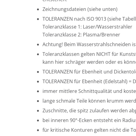
Zeichnungsdateien (siehe unten)
TOLERANZEN nach ISO 9013 (siehe Tabell
Toleranzklasse 1: Laser/Wasserstrahler
Toleranzklasse 2: Plasma/Brenner
Achtung! Beim Wasserstrahlschneiden ist
Toleranzklassen gelten NICHT für Kunststo
kann hier schräger werden oder es könne
TOLERANZEN für Ebenheit und Dickentole
TOLERANZEN für Ebenheit (Edelstahl) = 
immer mittlere Schnittqualität und kost
lange schmale Teile können krumm werd
Zuschnitte, die spitz zulaufen werden ab
bei inneren 90°-Ecken entsteht ein Radi
für kritische Konturen gelten nicht die T