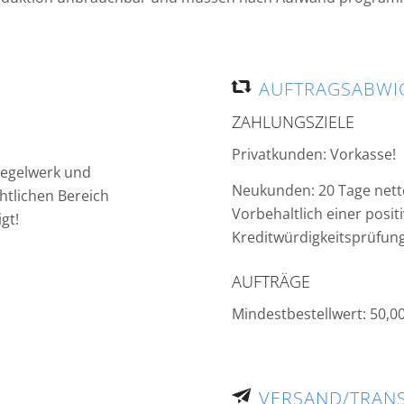
AUFTRAGSABWI
ZAHLUNGSZIELE
Privatkunden: Vorkasse!
Regelwerk und
Neukunden: 20 Tage nett
htlichen Bereich
Vorbehaltlich einer posit
gt!
Kreditwürdigkeitsprüfung
AUFTRÄGE
Mindestbestellwert: 50,0
VERSAND/TRAN