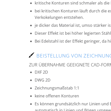
kritische Konturen sind schmaler als die
bei kritischen Konturen läuft durch die
Verkokelungen entstehen.
je dicker das Material ist, umso stärker is
Dieser Effekt ist bei höher legierten Stä
Bei Edelstahl ist der Effekt geringer, da 
BEISTELLUNG VON ZEICHNUN
ZUR ÜBERNAHME GEEIGNETE CAD-FOR
DXF 2D
DWG 2D
Zeichnungsmaßstab 1:1
keine offenen Konturen
Es können grundsätzlich nur Linien und B
automatisch in Linien und Bögen umge