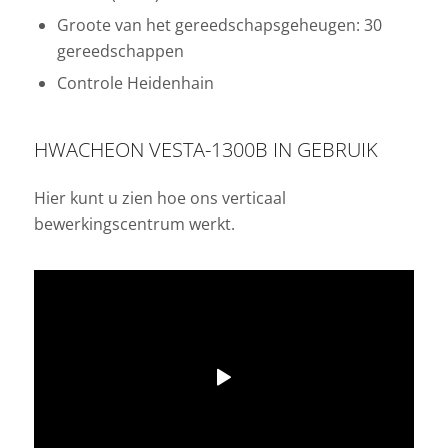
Groote van het gereedschapsgeheugen: 30
gereedschappen
Controle Heidenhain
HWACHEON VESTA-1300B IN GEBRUIK
Hier kunt u zien hoe ons verticaal
bewerkingscentrum werkt.