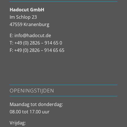
Hadocut GmbH
Im Schlop 23
47559 Kranenburg
E:
info@hadocut.de
T: +49 (0) 2826 – 914 65 0
F: +49 (0) 2826 – 914 65 65
OPENINGSTIJDEN
Maandag tot donderdag:
08.00 tot 17.00 uur
Vrijdag: